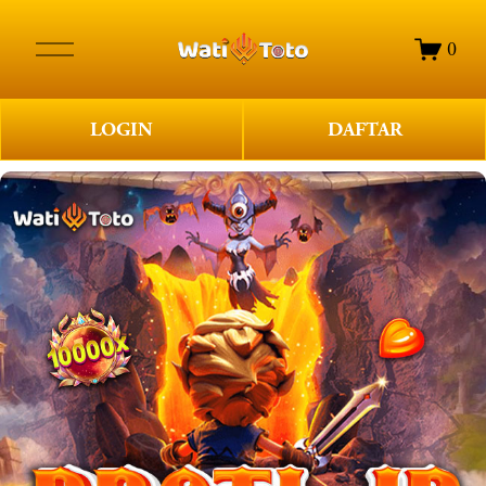
O
0
p
e
n
LOGIN
DAFTAR
M
e
n
u