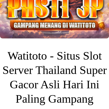
Watitoto - Situs Slot
Server Thailand Super
Gacor Asli Hari Ini
Paling Gampang